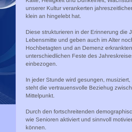
Kälte, Helligkeit und Dunkelheit, Wachstu
unserer Kultur verankerten jahreszeitlich
klein an hingelebt hat.
Diese strukturieren in der Erinnerung die 
Lebensmitte und geben auch im Alter noch
Hochbetagten und an Demenz erkrankte
unterschiedlichen Feste des Jahreskreises
einbezogen.
In jeder Stunde wird gesungen, musiziert,
steht die vertrauensvolle Beziehug zwisc
Mittelpunkt.
Durch den fortschreitenden demographis
wie Senioren aktiviert und sinnvoll motiv
können.