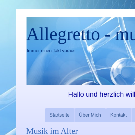
Allegretto - m
Immer einen Takt voraus
Hallo und herzlich wi
Startseite
Über Mich
Kontakt
Musik im Alter