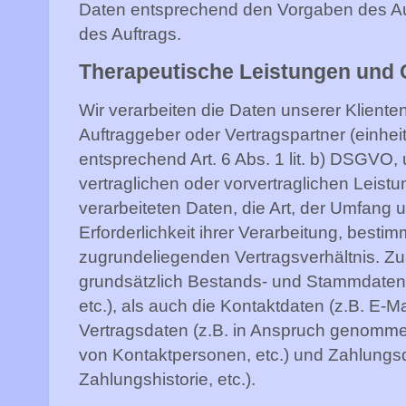
Daten entsprechend den Vorgaben des Au
des Auftrags.
Therapeutische Leistungen und
Wir verarbeiten die Daten unserer Klient
Auftraggeber oder Vertragspartner (einheit
entsprechend Art. 6 Abs. 1 lit. b) DSGVO
vertraglichen oder vorvertraglichen Leistu
verarbeiteten Daten, die Art, der Umfang
Erforderlichkeit ihrer Verarbeitung, best
zugrundeliegenden Vertragsverhältnis. Z
grundsätzlich Bestands- und Stammdaten 
etc.), als auch die Kontaktdaten (z.B. E-Ma
Vertragsdaten (z.B. in Anspruch genomm
von Kontaktpersonen, etc.) und Zahlungs
Zahlungshistorie, etc.).