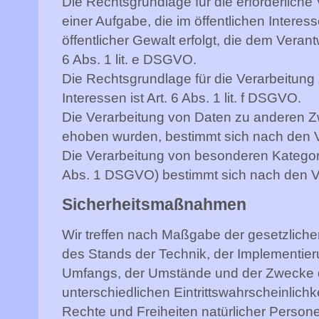
Die Rechtsgrundlage für die erforderlic
einer Aufgabe, die im öffentlichen Interes
öffentlicher Gewalt erfolgt, die dem Verant
6 Abs. 1 lit. e DSGVO.
Die Rechtsgrundlage für die Verarbeitung
Interessen ist Art. 6 Abs. 1 lit. f DSGVO.
Die Verarbeitung von Daten zu anderen Z
ehoben wurden, bestimmt sich nach den 
Die Verarbeitung von besonderen Kategor
Abs. 1 DSGVO) bestimmt sich nach den V
Sicherheitsmaßnahmen
Wir treffen nach Maßgabe der gesetzlich
des Stands der Technik, der Implementier
Umfangs, der Umstände und der Zwecke d
unterschiedlichen Eintrittswahrscheinlichk
Rechte und Freiheiten natürlicher Person