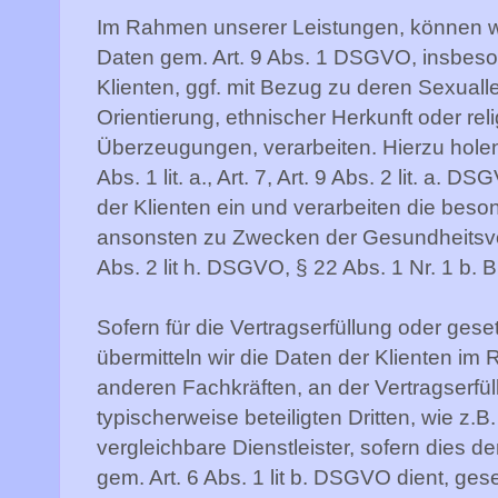
Im Rahmen unserer Leistungen, können wi
Daten gem. Art. 9 Abs. 1 DSGVO, insbes
Klienten, ggf. mit Bezug zu deren Sexuall
Orientierung, ethnischer Herkunft oder re
Überzeugungen, verarbeiten. Hierzu holen w
Abs. 1 lit. a., Art. 7, Art. 9 Abs. 2 lit. a.
der Klienten ein und verarbeiten die bes
ansonsten zu Zwecken der Gesundheitsvo
Abs. 2 lit h. DSGVO, § 22 Abs. 1 Nr. 1 b.
Sofern für die Vertragserfüllung oder geset
übermitteln wir die Daten der Klienten i
anderen Fachkräften, an der Vertragserfül
typischerweise beteiligten Dritten, wie z.
vergleichbare Dienstleister, sofern dies 
gem. Art. 6 Abs. 1 lit b. DSGVO dient, geset