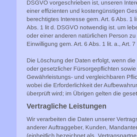
DSGVO vorgeschrieben ist, unseren Inter
einer effizienten und kostengünstigen Ge
berechtigtes Interesse gem. Art. 6 Abs. 1 l
Abs. 1 lit d. DSGVO notwendig ist. um leb
oder einer anderen natürlichen Person z
Einwilligung gem. Art. 6 Abs. 1 lit. a., Art
Die Löschung der Daten erfolgt, wenn die 
oder gesetzlicher Fürsorgepflichten sow
Gewährleistungs- und vergleichbaren Pflich
wobei die Erforderlichkeit der Aufbewahru
überprüft wird; im Übrigen gelten die ges
Vertragliche Leistungen
Wir verarbeiten die Daten unserer Vertra
anderer Auftraggeber, Kunden, Mandanten,
(einheitlich bezeichnet als „Vertragspartner