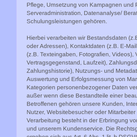
Pflege, Umsetzung von Kampagnen und P
Serveradministration, Datenanalyse/ Ber
Schulungsleistungen gehören.
Hierbei verarbeiten wir Bestandsdaten 
oder Adressen), Kontaktdaten (z.B. E-Mai
(z.B. Texteingaben, Fotografien, Videos), 
Vertragsgegenstand, Laufzeit), Zahlungs
Zahlungshistorie), Nutzungs- und Metada
Auswertung und Erfolgsmessung von Ma
Kategorien personenbezogener Daten verar
außer wenn diese Bestandteile einer beau
Betroffenen gehören unsere Kunden, Int
Nutzer, Websitebesucher oder Mitarbeiter 
Verarbeitung besteht in der Erbringung v
und unserem Kundenservice. Die Rechtsg
ergeben sich aus Art. 6 Abs. 1 lit. b DSGVO