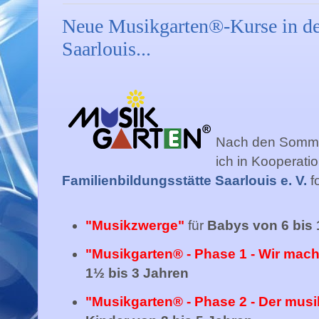
Neue Musikgarten®-Kurse in der
Saarlouis...
Nach den Somme
ich in Kooperati
Familienbildungsstätte Saarlouis e. V.
f
"Musikzwerge"
für
Babys von 6 bis
"Musikgarten® - Phase 1 - Wir mac
1½ bis 3 Jahren
"Musikgarten® - Phase 2 - Der musi