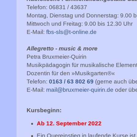
Telefon: 06831 / 43637
Montag, Dienstag und Donnerstag: 9.00 b
Mittwoch und Freitag: 9.00 bis 12.30 Uhr
E-Mail:
fbs-sls@t-online.de
Allegretto - music & more
Petra Bruxmeier-Quirin
Musikpädagogin für musikalische Element
Dozentin für den »Musikgarten®«
Telefon:
0163 / 63 802 69
(gerne auch üb
E-Mail:
mail@bruxmeier-quirin.de
oder übe
Kursbeginn:
Ab 12. September 2022
Ein Quereinstieg in laufende Kurse ist