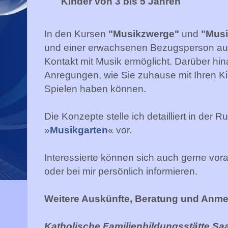
Kinder von 3 bis 5 Jahren
In den Kursen
"Musikzwerge"
und
"Musi
und einer erwachsenen Bezugsperson auf 
Kontakt mit Musik ermöglicht. Darüber hin
Anregungen, wie Sie zuhause mit Ihren K
Spielen haben können.
Die Konzepte stelle ich detailliert in der 
»
Musikgarten
« vor.
Interessierte können sich auch gerne vora
oder bei mir persönlich informieren.
Weitere Auskünfte, Beratung und Anm
Katholische Familienbildungsstätte Saar