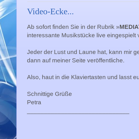
Video-Ecke...
Ab sofort finden Sie in der Rubrik »
MEDI
interessante Musikstücke live eingespielt
Jeder der Lust und Laune hat, kann mir g
dann auf meiner Seite veröffentliche.
Also, haut in die Klaviertasten und lasst
Schnittige Grüße
Petra
______________________________