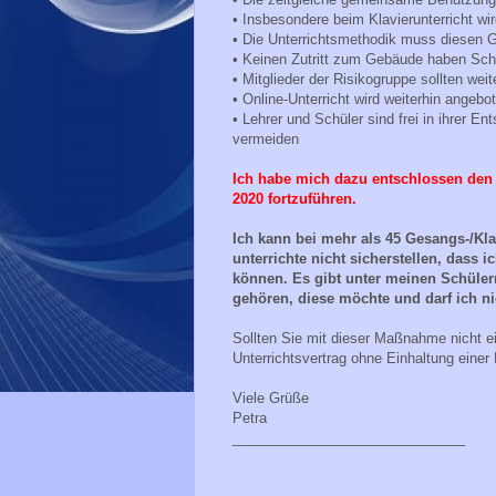
• Insbesondere beim Klavierunterricht wi
• Die Unterrichtsmethodik muss diesen 
• Keinen Zutritt zum Gebäude haben Schü
• Mitglieder der Risikogruppe sollten weit
• Online-Unterricht wird weiterhin angebo
• Lehrer und Schüler sind frei in ihrer E
vermeiden
Ich habe mich dazu entschlossen den 
2020 fortzuführen.
Ich kann bei mehr als 45 Gesangs-/Kl
unterrichte nicht sicherstellen, dass 
können. Es gibt unter meinen Schüler
gehören, diese möchte und darf ich ni
Sollten Sie mit dieser Maßnahme nicht ei
Unterrichtsvertrag ohne Einhaltung einer
Viele Grüße
Petra
______________________________