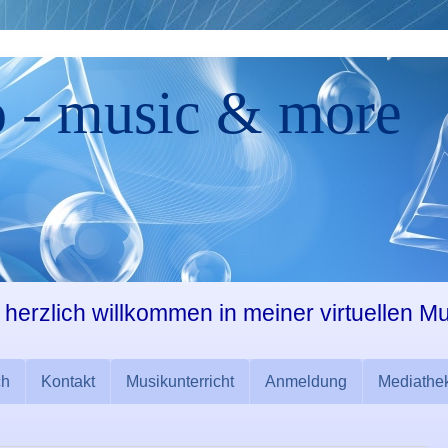
o - music & more
 herzlich willkommen in meiner virtuellen M
ch
Kontakt
Musikunterricht
Anmeldung
Mediathe