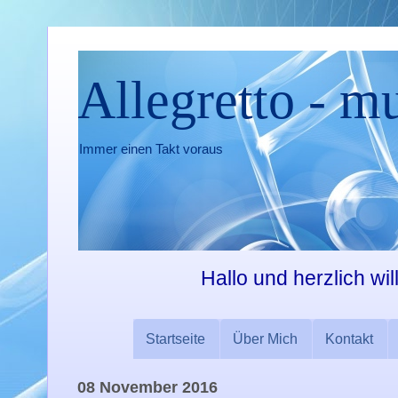
Allegretto - m
Immer einen Takt voraus
Hallo und herzlich wi
Startseite
Über Mich
Kontakt
08 November 2016