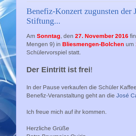
Benefiz-Konzert zugunsten der 
Stiftung...
Am
Sonntag
, den
27. November 2016
fi
Mengen 9) in
Bliesmengen-Bolchen
um
Schülervorspiel statt.
Der Eintritt ist frei
!
In der Pause verkaufen die Schüler Kaffe
Benefiz-Veranstaltung geht an die
José Ca
Ich freue mich auf ihr kommen.
Herzliche Grüße