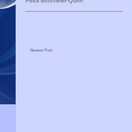
Petra Bruxmeier-Quirin
______________________________
Neuerer Post