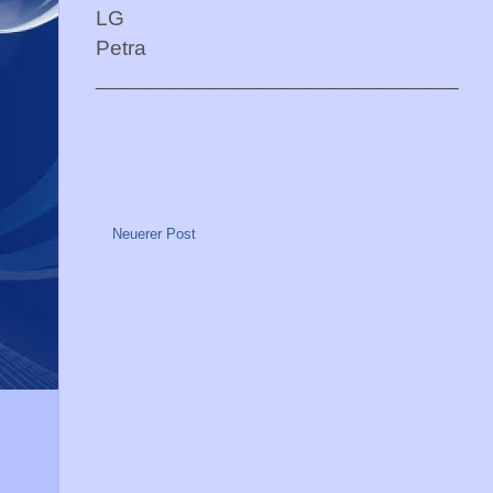
LG
Petra
______________________________
Neuerer Post